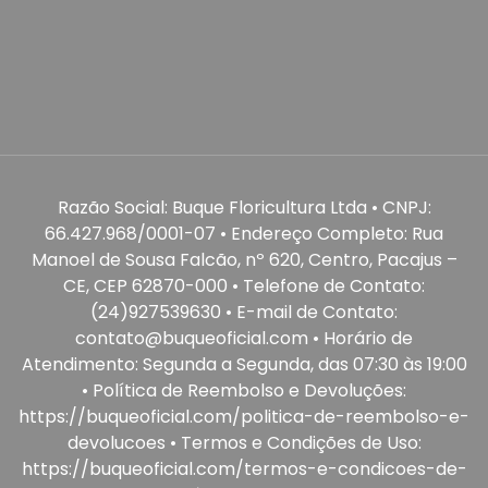
Razão Social: Buque Floricultura Ltda • CNPJ:
66.427.968/0001-07 • Endereço Completo: Rua
Manoel de Sousa Falcão, nº 620, Centro, Pacajus –
CE, CEP 62870-000 • Telefone de Contato:
(24)927539630 • E-mail de Contato:
contato@buqueoficial.com • Horário de
Atendimento: Segunda a Segunda, das 07:30 às 19:00
• Política de Reembolso e Devoluções:
https://buqueoficial.com/politica-de-reembolso-e-
devolucoes • Termos e Condições de Uso:
https://buqueoficial.com/termos-e-condicoes-de-