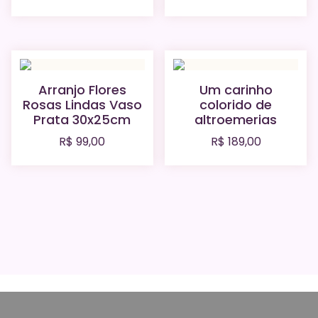
Arranjo Flores
Um carinho
Rosas Lindas Vaso
colorido de
Prata 30x25cm
altroemerias
R$
99,00
R$
189,00