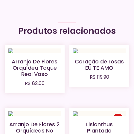
Produtos relacionados
Arranjo De Flores
Coração de rosas
Orquídea Toque
EU TE AMO
Real Vaso
R$
119,90
R$
82,00
Venda
Arranjo De Flores 2
Lisianthus
Orquídeas No
Plantado