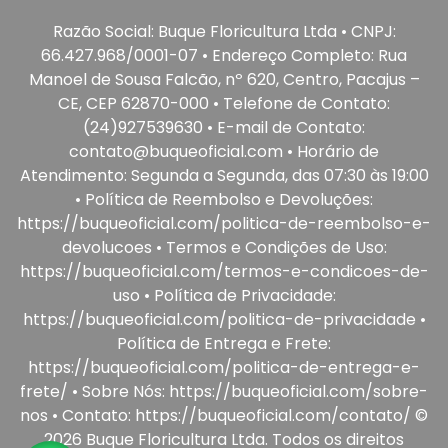
Razão Social: Buque Floricultura Ltda • CNPJ:
66.427.968/0001-07 • Endereço Completo: Rua
Manoel de Sousa Falcão, nº 620, Centro, Pacajus –
CE, CEP 62870-000 • Telefone de Contato:
(24)927539630 • E-mail de Contato:
contato@buqueoficial.com • Horário de
Atendimento: Segunda a Segunda, das 07:30 às 19:00
• Política de Reembolso e Devoluções:
https://buqueoficial.com/politica-de-reembolso-e-
devolucoes • Termos e Condições de Uso:
https://buqueoficial.com/termos-e-condicoes-de-
uso • Política de Privacidade:
https://buqueoficial.com/politica-de-privacidade •
Política de Entrega e Frete:
https://buqueoficial.com/politica-de-entrega-e-
frete/ • Sobre Nós: https://buqueoficial.com/sobre-
nos • Contato: https://buqueoficial.com/contato/ ©
2026 Buque Floricultura Ltda. Todos os direitos