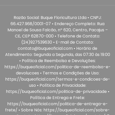
Razão Social: Buque Floricultura Ltda • CNPJ:
66.427.968/0001-07 • Endereço Completo: Rua
Manoel de Sousa Falcão, nº 620, Centro, Pacajus –
CE, CEP 62870-000 • Telefone de Contato:
(24)927539630 • E-mail de Contato:
contato@buqueoficial.com • Horário de
Atendimento: Segunda a Segunda, das 07:30 às 19:00
• Política de Reembolso e Devoluções:
https://buqueoficial.com/politica-de-reembolso-e-
devolucoes • Termos e Condições de Uso:
https://buqueoficial.com/termos-e-condicoes-de-
uso • Política de Privacidade:
https://buqueoficial.com/politica-de-privacidade •
Política de Entrega e Frete:
https://buqueoficial.com/politica-de-entrega-e-
frete/ • Sobre Nós: https://buqueoficial.com/sobre-