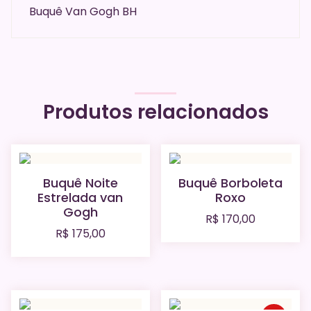
Buquê Van Gogh BH
Produtos relacionados
Buquê Noite
Buquê Borboleta
Estrelada van
Roxo
Gogh
R$
170,00
R$
175,00