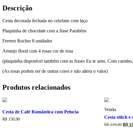
Descrição
Cesta decorada fechada no celofane com laço
Plaquinha de chocolate com a frase Parabéns
Ferrero Rocher 8 unidades
Arranjo floral com 4 rosas cor de rosa
(plaquinha disponível também com as frases Eu te amo, Com carinh
(As rosas podem ser de outras cores e não altera o valor)
Produtos relacionados
Venda
Cesta de Café Romântica com Pelucia
Cesta stitch e
R$
150,00
O
R$
219,00
R$
15
preço