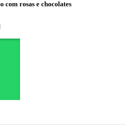
io com rosas e chocolates
0.