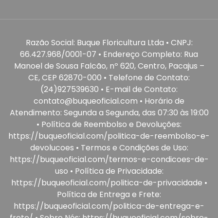
Razão Social: Buque Floricultura Ltda • CNPJ:
66.427.968/0001-07 • Endereço Completo: Rua
Manoel de Sousa Falcão, nº 620, Centro, Pacajus –
CE, CEP 62870-000 • Telefone de Contato:
(24)927539630 • E-mail de Contato:
contato@buqueoficial.com • Horário de
Atendimento: Segunda a Segunda, das 07:30 às 19:00
• Política de Reembolso e Devoluções:
https://buqueoficial.com/politica-de-reembolso-e-
devolucoes • Termos e Condições de Uso:
https://buqueoficial.com/termos-e-condicoes-de-
uso • Política de Privacidade:
https://buqueoficial.com/politica-de-privacidade •
Política de Entrega e Frete:
https://buqueoficial.com/politica-de-entrega-e-
frete/ • Sobre Nós: https://buqueoficial.com/sobre-