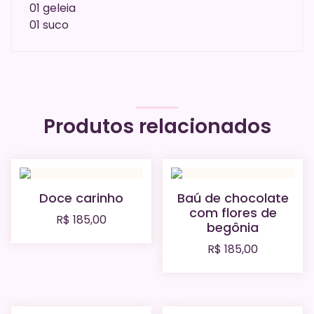
01 geleia
01 suco
Produtos relacionados
Doce carinho
Baú de chocolate
com flores de
R$
185,00
begônia
R$
185,00