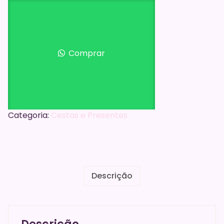
Manhã
Amo
Você
quantidade
Comprar
Categoria:
Cestas e Presentes
Descrição